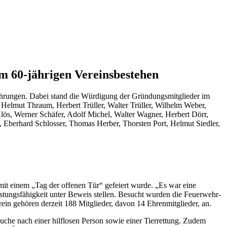
 60-jährigen Vereinsbestehen
ungen. Dabei stand die Würdigung der Gründungsmitglieder im
Helmut Thraum, Herbert Trüller, Walter Trüller, Wilhelm Weber,
Klös, Werner Schäfer, Adolf Michel, Walter Wagner, Herbert Dörr,
 Eberhard Schlosser, Thomas Herber, Thorsten Port, Helmut Siedler,
mit einem „Tag der offenen Tür“ gefeiert wurde. „Es war eine
istungsfähigkeit unter Beweis stellen. Besucht wurden die Feuerwehr-
in gehören derzeit 188 Mitglieder, davon 14 Ehrenmitglieder, an.
uche nach einer hilflosen Person sowie einer Tierrettung. Zudem