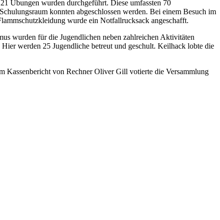
. 21 Übungen wurden durchgeführt. Diese umfassten 70
en Schulungsraum konnten abgeschlossen werden. Bei einem Besuch im
Flammschutzkleidung wurde ein Notfallrucksack angeschafft.
 wurden für die Jugendlichen neben zahlreichen Aktivitäten
Hier werden 25 Jugendliche betreut und geschult. Keilhack lobte die
dem Kassenbericht von Rechner Oliver Gill votierte die Versammlung