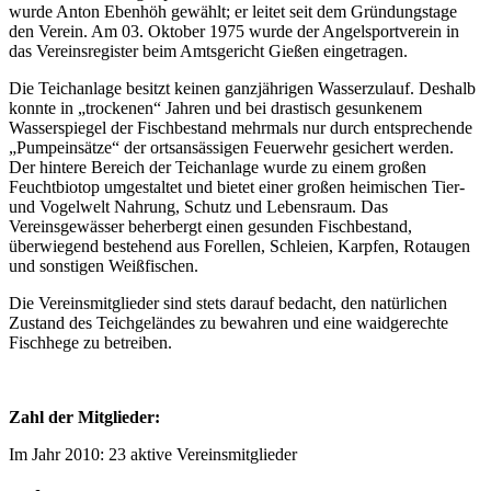
wurde Anton Ebenhöh gewählt; er leitet seit dem Gründungstage
den Verein. Am 03. Oktober 1975 wurde der Angelsportverein in
das Vereinsregister beim Amtsgericht Gießen eingetragen.
Die Teichanlage besitzt keinen ganzjährigen Wasserzulauf. Deshalb
konnte in „trockenen“ Jahren und bei drastisch gesunkenem
Wasserspiegel der Fischbestand mehrmals nur durch entsprechende
„Pumpeinsätze“ der ortsansässigen Feuerwehr gesichert werden.
Der hintere Bereich der Teichanlage wurde zu einem großen
Feuchtbiotop umgestaltet und bietet einer großen heimischen Tier-
und Vogelwelt Nahrung, Schutz und Lebensraum. Das
Vereinsgewässer beherbergt einen gesunden Fischbestand,
überwiegend bestehend aus Forellen, Schleien, Karpfen, Rotaugen
und sonstigen Weißfischen.
Die Vereinsmitglieder sind stets darauf bedacht, den natürlichen
Zustand des Teichgeländes zu bewahren und eine waidgerechte
Fischhege zu betreiben.
Zahl der Mitglieder:
Im Jahr 2010: 23 aktive Vereinsmitglieder