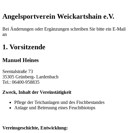
Wetterkamera
Angelsportverein Weickartshain e.V.​
Bei Änderungen oder Ergänzungen schreiben Sie bitte ein E-Mail
an
kontakt@weickartshain.de
1. Vorsitzende
Manuel Heines
Seentalstraße 73
35305 Grünberg- Lardenbach
Tel.: 06400-958835
Zweck, Inhalt der Vereinstätigkeit
Pflege der Teichanlagen und des Fischbestandes
Anlage und Betreuung eines Feuchtbiotops
Vereinsgeschichte, Entwicklung: