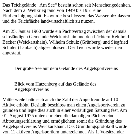
Das Teichgelände „Am See“ besteht schon seit Menschengedenken.
Nach dem 2. Weltkrieg fand von 1949 bis 1951 eine
Flurbereinigung statt. Es wurde beschlossen, das Wasser abzulassen
und die Teichfläche landwirtschaftlich zu nutzen.
Am 25. Januar 1960 wurde ein Pachtvertrag zwischen der damals
selbständigen Gemeinde Weickartshain und den Pächtern Reinhold
Becker (Weickartshain), Wilhelm Schulz (Grünberg) und Siegfried
Schüler (Laubach) abgeschlossen. Der Teich wurde wieder neu
angestaut.
Der große See auf dem Gelände des Angelsportvereins
Blick vom Hatzenberg auf das Gelände des
Angelsportvereins
Mittlerweile hatte sich auch die Zahl der Angelfreunde auf 10
Aktive erhöht. Deshalb beschloss man einen Angelsportverein zu
gründen und legte dies auch in einer vorläufigen Satzung fest. Am
01. August 1975 unterschrieben die damaligen Pächter eine
Abtretungserklärung und ermöglichten somit die Gründung des
Angelsportvereins Weickartshain. Das Gründungsprotokoll wurde
von 11 aktiven Angelsportlern unterzeichnet. Als 1. Vorsitzender