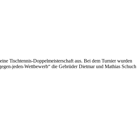
e Tischtennis-Doppelmeisterschaft aus. Bei dem Turnier wurden
eder-gegen-jeden-Wettbewerb“ die Gebrüder Dietmar und Mathias Schuch