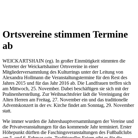
Wetterkamera
Ortsvereine stimmen Termine
ab
WEICKARTSHAIN (eg). In großer Einmütigkeit stimmten die
Vertreter der Weickartshainer Ortsvereine in einer
Mitgliederversammlung des Kulturrings unter der Leitung von
Alexandra Hollmann die Veranstaltungstermine für den Rest des
Jahres 2015 und für das Jahr 2016 ab. Die Landfrauen treffen sich
am Mittwoch, 25. November. Dabei beschäftigen sie sich mit der
Pralinenherstellung. Zur Weihnachtsfeier lädt die Vereinigung der
Alten Herren am Freitag, 27. November ein und das traditionelle
Adventskonzert in der ev. Kirche findet am Sonntag, 29. November
statt.
Wie immer wurden die Jahreshauptversammlungen der Vereine und
die Privatveranstaltungen für das kommende Jahr terminiert. Erster
Höhepunkt dürften die Faschingsveranstaltungen des Fußballclubs
am 5. und 6. Februar sein. Traditionelles Feiern gibt es für die