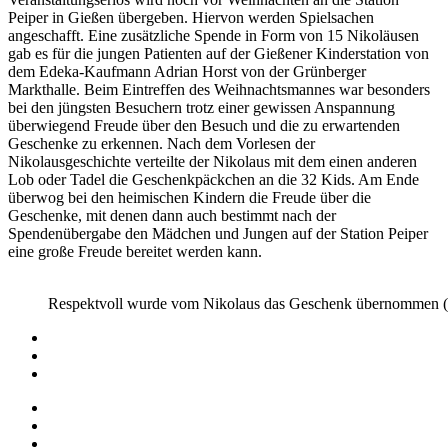
Peiper in Gießen übergeben. Hiervon werden Spielsachen
angeschafft. Eine zusätzliche Spende in Form von 15 Nikoläusen
gab es für die jungen Patienten auf der Gießener Kinderstation von
dem Edeka-Kaufmann Adrian Horst von der Grünberger
Markthalle. Beim Eintreffen des Weihnachtsmannes war besonders
bei den jüngsten Besuchern trotz einer gewissen Anspannung
überwiegend Freude über den Besuch und die zu erwartenden
Geschenke zu erkennen. Nach dem Vorlesen der
Nikolausgeschichte verteilte der Nikolaus mit dem einen anderen
Lob oder Tadel die Geschenkpäckchen an die 32 Kids. Am Ende
überwog bei den heimischen Kindern die Freude über die
Geschenke, mit denen dann auch bestimmt nach der
Spendenübergabe den Mädchen und Jungen auf der Station Peiper
eine große Freude bereitet werden kann.
Respektvoll wurde vom Nikolaus das Geschenk übernommen (
Impressum
Datenschutz
Barrierefreiheit
Impressum
Datenschutz
Barrierefreiheit