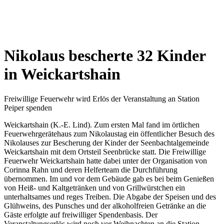
Wetterkamera
Nikolaus bescherte 32 Kinder
in Weickartshain
Freiwillige Feuerwehr wird Erlös der Veranstaltung an Station
Peiper spenden
Weickartshain (K.-E. Lind). Zum ersten Mal fand im örtlichen
Feuerwehrgerätehaus zum Nikolaustag ein öffentlicher Besuch des
Nikolauses zur Bescherung der Kinder der Seenbachtalgemeinde
Weickartshain mit dem Ortsteil Seenbrücke statt. Die Freiwillige
Feuerwehr Weickartshain hatte dabei unter der Organisation von
Corinna Rahn und deren Helferteam die Durchführung
übernommen. Im und vor dem Gebäude gab es bei beim Genießen
von Heiß- und Kaltgetränken und von Grillwürstchen ein
unterhaltsames und reges Treiben. Die Abgabe der Speisen und des
Glühweins, des Punsches und der alkoholfreien Getränke an die
Gäste erfolgte auf freiwilliger Spendenbasis. Der
Veranstaltungserlös wird noch vor Weihnachten an die Station