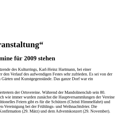
ranstaltung“
mine für 2009 stehen
itzende des Kulturrings, Karl-Heinz Hartmann, bei einer
 den Verlauf des aufwendigen Festes sehr zufrieden. Es sei von der
n Gärten und Kunstgegenstände. Das ganze Dorf war ein
rtretern der Ortsvereine. Während der Mandolinenclub sein 80.
. Doch wie immer wurden zunächst die Hauptversammlungen der Vereine
tionelles Feiern gibt es für die Schützen (Christi Himmelfahrt) und
-Vereinigung bei der Frühlings- und Weihnachtsfeier. Die
 Konfirmation (29. März) und dem Adventskonzert (29. November).