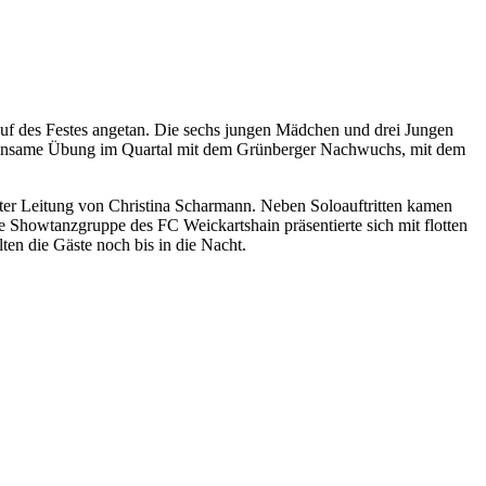
auf des Festes angetan. Die sechs jungen Mädchen und drei Jungen
emeinsame Übung im Quartal mit dem Grünberger Nachwuchs, mit dem
er Leitung von Christina Scharmann. Neben Soloauftritten kamen
 Showtanzgruppe des FC Weickartshain präsentierte sich mit flotten
n die Gäste noch bis in die Nacht.