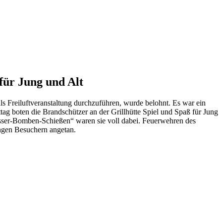
für Jung und Alt
Freiluftveranstaltung durchzuführen, wurde belohnt. Es war ein
ag boten die Brandschützer an der Grillhütte Spiel und Spaß für Jung
asser-Bomben-Schießen“ waren sie voll dabei. Feuerwehren des
ungen Besuchern angetan.