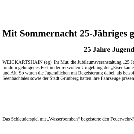
Wetterkamera
Mit Sommernacht 25-Jähriges ge
25 Jahre Jugend
WEICKARTSHAIN (eg). Ihr Mut, die Jubiläumsveranstaltung „25 Jahre
rundum gelungenes Fest in der reizvollen Umgebung der „Eisenkaute“ 
und Alt. So waren die Jugendlichen mit Begeisterung dabei, als bei
Seenbachtales sowie der Stadt Grünberg hatten ihre Fahrzeuge präsent
Das Schleuderspiel mit „Wasserbomben“ begeisterte den Feuerwehr-