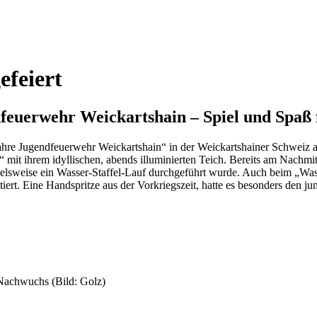
feiert
feuerwehr Weickartshain – Spiel und Spaß 
 Jugendfeuerwehr Weickartshain“ in der Weickartshainer Schweiz als 
mit ihrem idyllischen, abends illuminierten Teich. Bereits am Nachmitt
spielsweise ein Wasser-Staffel-Lauf durchgeführt wurde. Auch beim „W
iert. Eine Handspritze aus der Vorkriegszeit, hatte es besonders den j
Nachwuchs (Bild: Golz)