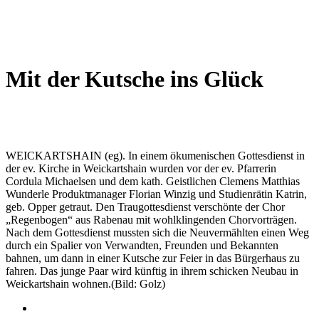
Wetterkamera
Mit der Kutsche ins Glück
WEICKARTSHAIN (eg). In einem ökumenischen Gottesdienst in
der ev. Kirche in Weickartshain wurden vor der ev. Pfarrerin
Cordula Michaelsen und dem kath. Geistlichen Clemens Matthias
Wunderle Produktmanager Florian Winzig und Studienrätin Katrin,
geb. Opper getraut. Den Traugottesdienst verschönte der Chor
„Regenbogen“ aus Rabenau mit wohlklingenden Chorvorträgen.
Nach dem Gottesdienst mussten sich die Neuvermählten einen Weg
durch ein Spalier von Verwandten, Freunden und Bekannten
bahnen, um dann in einer Kutsche zur Feier in das Bürgerhaus zu
fahren. Das junge Paar wird künftig in ihrem schicken Neubau in
Weickartshain wohnen.(Bild: Golz)
Impressum