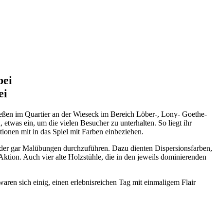
bei
ei
Gießen im Quartier an der Wieseck im Bereich Löber-, Lony- Goethe-
 etwas ein, um die vielen Besucher zu unterhalten. So liegt ihr
onen mit in das Spiel mit Farben einbeziehen.
oder gar Malübungen durchzuführen. Dazu dienten Dispersionsfarben,
Aktion. Auch vier alte Holzstühle, die in den jeweils dominierenden
ren sich einig, einen erlebnisreichen Tag mit einmaligem Flair