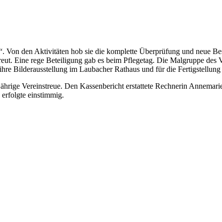
hr“. Von den Aktivitäten hob sie die komplette Überprüfung und neue
eut. Eine rege Beteiligung gab es beim Pflegetag. Die Malgruppe des V
re Bilderausstellung im Laubacher Rathaus und für die Fertigstellung
-jährige Vereinstreue. Den Kassenbericht erstattete Rechnerin Annemari
erfolgte einstimmig.