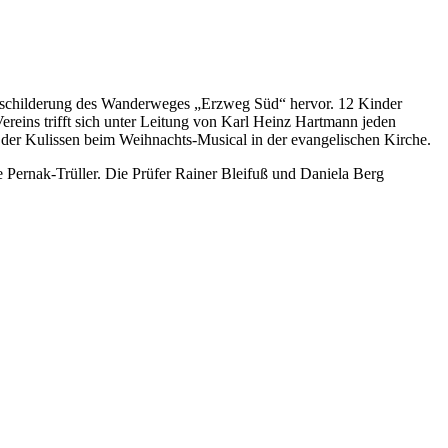
 Beschilderung des Wanderweges „Erzweg Süd“ hervor. 12 Kinder
ereins trifft sich unter Leitung von Karl Heinz Hartmann jeden
 der Kulissen beim Weihnachts-Musical in der evangelischen Kirche.
e Pernak-Trüller. Die Prüfer Rainer Bleifuß und Daniela Berg