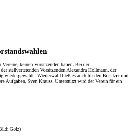
orstandswahlen
Vereine, keinen Vorsitzenden haben. Bei der
der stellvertetenden Vorsitzenden Alexandra Hollmann, der
g wiedergewählt . Wiederwahl hieß es auch für den Beisitzer und
ere Aufgaben, Sven Krauss. Unterstützt wird der Verein für ein
Bild: Golz)