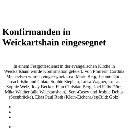
Wetterkamera
Konfirmanden in
Weickartshain eingesegnet
In einem Festgottesdienst in der evangelischen Kirche in
Weickartshain wurde Konfirmation gefeiert. Von Pfarrerin Cordula
Michaelsen wurden eingesegnet: Lea- Marie Berg, Leonie Dörr,
Leachristin und Chiara Sophie Stephan, Luisa Wagner, Luisa-
Sophie Weiz, Joey Becker, Finn Christian Berg, Joel Felix Dörr,
Mika Walther (alle Weickartshain), Sera-Casey und Joshua Debus
(Seenbrücke), Elias Paul Roth (Klein-Eichen).(eg/Bild: Golz)
Impressum
Datenschutz
Barrierefreiheit
Impressum