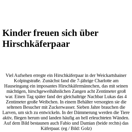
Wetterkamera
Kinder freuen sich über
Hirschkäferpaar
Viel Aufsehen erregte ein Hirschkäferpaar in der Weickartshainer
Kolpingstraße. Zunächst fand die 7-jährige Charlotte am
Hauseingang ein imposantes Hirschkäfermännchen, das mit seinen
mächtigen, hirschgeweihähnlichen Zangen acht Zentimeter groß
war. Einen Tag später fand der gleichaltrige Nachbar Lukas das 4
Zentimeter große Weibchen. In einem Behälter versorgten sie die
seltenen Besucher mit Zuckerwasser. Sieben Jahre brauchen die
Larven, um sich zu entwickeln. In der Dämmerung werden die Tiere
aktiv, fliegen herum und landen häufig an hell erleuchteten Wänden.
Auf dem Bild bestaunen auch Fabio und Damian (beide rechts) das
Käferpaar. (eg / Bild: Golz)