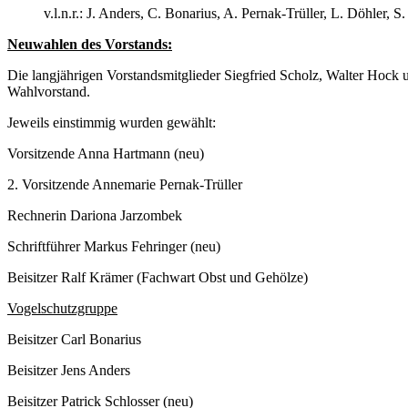
v.l.n.r.: J. Anders, C. Bonarius, A. Pernak-Trüller, L. Döhler
Neuwahlen des Vorstands:
Die langjährigen Vorstandsmitglieder Siegfried Scholz, Walter Hock 
Wahlvorstand.
Jeweils einstimmig wurden gewählt:
Vorsitzende Anna Hartmann (neu)
2. Vorsitzende Annemarie Pernak-Trüller
Rechnerin Dariona Jarzombek
Schriftführer Markus Fehringer (neu)
Beisitzer Ralf Krämer (Fachwart Obst und Gehölze)
Vogelschutzgruppe
Beisitzer Carl Bonarius
Beisitzer Jens Anders
Beisitzer Patrick Schlosser (neu)