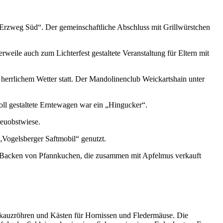
 „Erzweg Süd“. Der gemeinschaftliche Abschluss mit Grillwürstchen
weile auch zum Lichterfest gestaltete Veranstaltung für Eltern mit
herrlichem Wetter statt. Der Mandolinenclub Weickartshain unter
oll gestaltete Erntewagen war ein „Hingucker“.
reuobstwiese.
Vogelsberger Saftmobil“ genutzt.
em Backen von Pfannkuchen, die zusammen mit Apfelmus verkauft
inkauzröhren und Kästen für Hornissen und Fledermäuse. Die