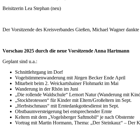
Beisitzerin Lea Stephan (neu)
Der Vorsitzende des Kreisverbandes Gießen, Michael Wagner dankte den
Vorschau 2025 durch die neue Vorsitzende Anna Hartmann
Geplant sind u.a.:
Schnittlehrgang im Dorf
Vogelstimmenwanderung mit Jürgen Becker Ende April
Mitarbeit beim 2. Weickartshainer Flohmarkt im Mai
Wanderung in der Rhön im Juni
„Die rollende Waldschule“ Lernort Natur (Wanderung mit Kind
„Stockbrotessen“ für Kinder mit Eltern/Großeltern im Sept.
„Herbstschmaus“ mit Erntedankgottesdienst im Sept.
Obstbaumversteigerung bei entsprechender Ernte
Keltern mit dem „Vogelsberger Saftmobil“ je nach Obsternte
Vortrag mit Martin Hormann, Thema: „Der Steinkauz“ – Der K