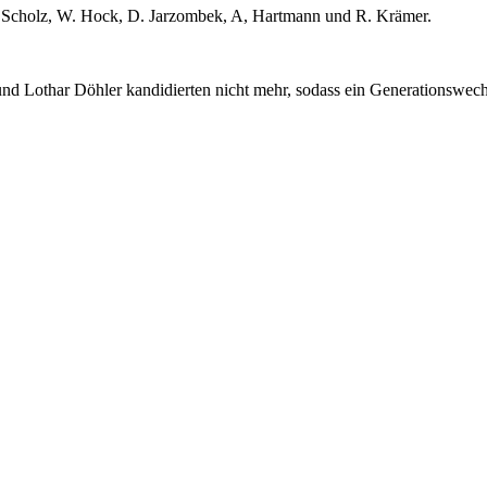
, S. Scholz, W. Hock, D. Jarzombek, A, Hartmann und R. Krämer.
und Lothar Döhler kandidierten nicht mehr, sodass ein Generationswechs