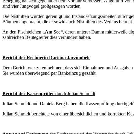
Belegung hat sich gegenüber dem Vorjahr verbessert. Angeführt von de
sind vier Jungvögel großgezogen worden.
Die Nisthilfen wurden gereinigt und Instandsetzungsarbeiten durchgefü
Bäumen angebracht, die er sowie auch Nisthilfen des Vereins betreut.
An den Fischteichen
„Am See“
, deren unterer Damm mittlerweile ab
zahlreichen Beutegreifer dies verhindert haben.
Bericht der Rechnerin Dariona Jarzombek
Dem Bericht war zu entnehmen, dass sich Einnahmen und Ausgaben im 
Sie wurden überwiegend per Bankeinzug gezahlt.
Bericht der Kassenprüfer
durch Julian Schmidt
Julian Schmidt und Daniela Berg haben die Kassenprüfung durchgefü
Julian Schmidt berichtete von einer übersichtlichen und korrekten K