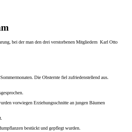
am
rung, bei der man den drei verstorbenen Mitgliedern Karl Otto
n Sommermonaten. Die Obsternte fiel zufriedenstellend aus.
sgesprochen.
 wurden vorwiegen Erziehungsschnitte an jungen Bäumen
t.
edumpflanzen bestückt und gepflegt wurden.