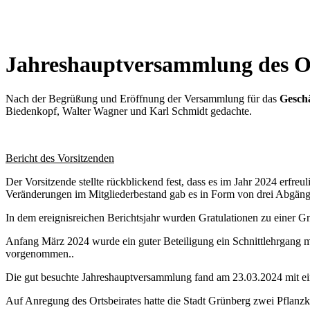
Jahreshauptversammlung des O
Nach der Begrüßung und Eröffnung der Versammlung für das
Geschä
Biedenkopf, Walter Wagner und Karl Schmidt gedachte.
Bericht des Vorsitzenden
Der Vorsitzende stellte rückblickend fest, dass es im Jahr 2024 erfre
Veränderungen im Mitgliederbestand gab es in Form von drei Abgänge
In dem ereignisreichen Berichtsjahr wurden Gratulationen zu einer 
Anfang März 2024 wurde ein guter Beteiligung ein Schnittlehrgang 
vorgenommen..
Die gut besuchte Jahreshauptversammlung fand am 23.03.2024 mit eine
Auf Anregung des Ortsbeirates hatte die Stadt Grünberg zwei Pflanz