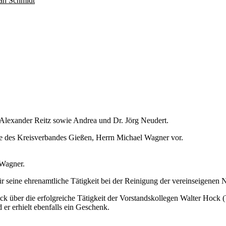
ian Schmidt
d Alexander Reitz sowie Andrea und Dr. Jörg Neudert.
e des Kreisverbandes Gießen, Herrn Michael Wagner vor.
 Wagner.
r seine ehrenamtliche Tätigkeit bei der Reinigung der vereinseigenen 
k über die erfolgreiche Tätigkeit der Vorstandskollegen Walter Hock (
 er erhielt ebenfalls ein Geschenk.