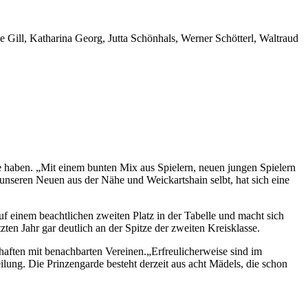
Gill, Katharina Georg, Jutta Schönhals, Werner Schötterl, Waltraud
ne haben. „Mit einem bunten Mix aus Spielern, neuen jungen Spielern
unseren Neuen aus der Nähe und Weickartshain selbt, hat sich eine
uf einem beachtlichen zweiten Platz in der Tabelle und macht sich
ten Jahr gar deutlich an der Spitze der zweiten Kreisklasse.
haften mit benachbarten Vereinen.„Erfreulicherweise sind im
ng. Die Prinzengarde besteht derzeit aus acht Mädels, die schon