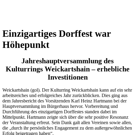
Wetterkamera
Einzigartiges Dorffest war
Höhepunkt
Jahreshauptversammlung des
Kulturrings Weickartshain – erhebliche
Investitionen
Weickartshain (gol). Der Kulturring Weickartshain kann auf ein sehr
arbeitsreiches und erfolgreiches Jahr zurückblicken. Dies ging aus
dem Jahresbericht des Vorsitzenden Karl Heinz Hartmann bei der
Hauptversammlung im Bürgerhaus hervor. Vorbereitung und
Durchführung des einzigartigen Dorffestes standen dabei im
Mittelpunkt. Hartmann zeigte sich über die sehr positive Resonanz
der Veranstaltung erfreut. Sein Dank galt allen Vereinen sowie allen,
die „durch ihr persönliches Engagement zu dem außergewöhnlichen
Erfolg beigetragen haben“.