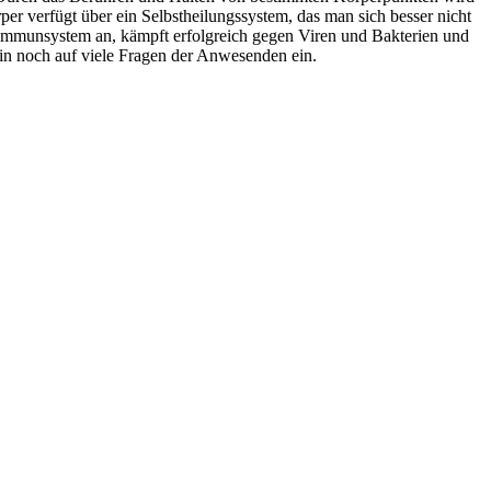
örper verfügt über ein Selbstheilungssystem, das man sich besser nicht
s Immunsystem an, kämpft erfolgreich gegen Viren und Bakterien und
utin noch auf viele Fragen der Anwesenden ein.