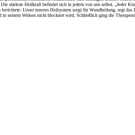
. Die stärkste Heilkraft befindet sich in jedem von uns selbst. „Jeder K
 berichtete. Unser inneres Heilsystem sorgt für Wundheilung, regt da
nd in seinem Wirken nicht blockiert wird. Schließlich ging die Therape