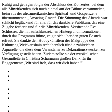
Ruhig und getragen folgte der Abschluss des Konzertes, bei dem
alle Mitwirkenden sich noch einmal auf der Bühne versammelten,
beim aus der afroamerikanischen Spiritual- und Gospelszene
übernommenen „Amazing Grace“. Die Stimmung des Abends war
schlicht beglückend für alle: für das dankbare Publikum, das eine
Zugabe forderte und für die Mitwirkenden. Vorsitzende Eva
Schlosser, die mit aufschlussreichen Hintergrundinformationen
durch das Programm führte, zeigte sich über den guten Besuch
erfreut. Sie dankte den Hobbykünstlern der Malgruppe des
Kulturring Weickartshain recht herzlich für die zahlreichen
Aquarelle, die diese dem Veranstalter zu Dekorationszwecken zur
Verfügung gestellt hatten. Zudem zollte sie der musikalischen
Gesamtleiterin Christina Scharmann großen Dank für ihr
Engagement: „Wir sind froh, dass wir dich haben!“
Impressum
Datenschutz
Barrierefreiheit
Impressum
Datenschutz
Barrierefreiheit
Startseite
Über uns