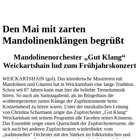
Den Mai mit zarten
Mandolinenklängen begrüßt
Mandolinenorchester „Gut Klang“
Weickartshain lud zum Frühjahrskonzert
WEICKARTSHAIN (gol). Das künstlerische Musizieren mit
Mandolinen und Gitarren hat in Weickartshain eine lange Tradition.
Schon seit 87 Jahren kann man hier die beliebte Tremolomusik
hören. So auch am Samstagabend, als im Bürgerhaus die
wohltemperierten zarten Klänge der Zupfinstrumente beim
Konzertabend zu hören waren. Unter der musikalischen Leitung
von Christina Scharmann zeigte das Zupforchester „Gut Klang“
Weickartshain mit seinem Programm alle Facetten seines Könnens.
Das Ensemble zeigte einen Querschnitt der Zupforchesterszene, die
sich auch bei anderen Zupforchestern wiederfindet: vom
„traditionellen“ Orchester mit den Stärken im folkloristischen und