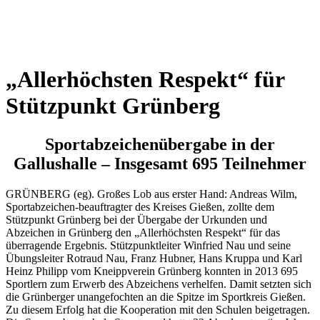
Wetterkamera
„Allerhöchsten Respekt“ für
Stützpunkt Grünberg
Sportabzeichenübergabe in der
Gallushalle – Insgesamt 695 Teilnehmer
GRÜNBERG (eg). Großes Lob aus erster Hand: Andreas Wilm,
Sportabzeichen-beauftragter des Kreises Gießen, zollte dem
Stützpunkt Grünberg bei der Übergabe der Urkunden und
Abzeichen in Grünberg den „Allerhöchsten Respekt“ für das
überragende Ergebnis. Stützpunktleiter Winfried Nau und seine
Übungsleiter Rotraud Nau, Franz Hubner, Hans Kruppa und Karl
Heinz Philipp vom Kneippverein Grünberg konnten in 2013 695
Sportlern zum Erwerb des Abzeichens verhelfen. Damit setzten sich
die Grünberger unangefochten an die Spitze im Sportkreis Gießen.
Zu diesem Erfolg hat die Kooperation mit den Schulen beigetragen.