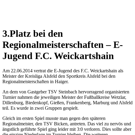
Wetterkamera
3.Platz bei den
Regionalmeisterschaften – E-
Jugend F.C. Weickartshain
Am 22.06.2014 vertrat die E-Jugend des F.C. Weickartshain als
Meister der Kreisliga Alsfeld den Sportkreis Alsfeld bei den
Regionalmeisterschaften in Haiger.
An dem von Gastgeber TSV Steinbach hervorragend organisierten
Turnier nahmen die jeweiligen Meister der Fußballkreise Wetzlar,
Dillenburg, Biedenkopf, Gießen, Frankenberg, Marburg und Alsfeld
teil. Es wurde in zwei Gruppen gespielt.
Gleich im ersten Spiel musste man gegen den späteren
Regionalmeister, den TSV Bicken, antreten. Das viel zu nervös und
ängstlich geführte Spiel ging leider mit 3:0 verloren. Dies sollte aber
die einzige Niederlage im Turnier bleiben. Die weiteren