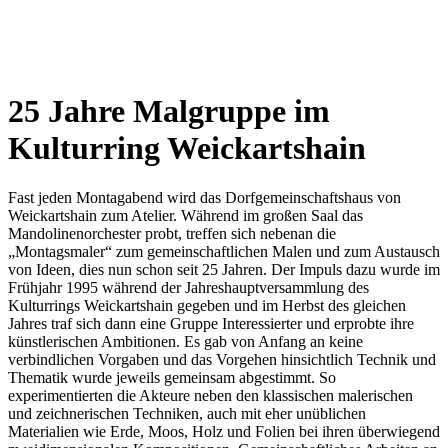
Wetterkamera
25 Jahre Malgruppe im
Kulturring Weickartshain
Fast jeden Montagabend wird das Dorfgemeinschaftshaus von
Weickartshain zum Atelier. Während im großen Saal das
Mandolinenorchester probt, treffen sich nebenan die
„Montagsmaler“ zum gemeinschaftlichen Malen und zum Austausch
von Ideen, dies nun schon seit 25 Jahren. Der Impuls dazu wurde im
Frühjahr 1995 während der Jahreshauptversammlung des
Kulturrings Weickartshain gegeben und im Herbst des gleichen
Jahres traf sich dann eine Gruppe Interessierter und erprobte ihre
künstlerischen Ambitionen. Es gab von Anfang an keine
verbindlichen Vorgaben und das Vorgehen hinsichtlich Technik und
Thematik wurde jeweils gemeinsam abgestimmt. So
experimentierten die Akteure neben den klassischen malerischen
und zeichnerischen Techniken, auch mit eher unüblichen
Materialien wie Erde, Moos, Holz und Folien bei ihren überwiegend