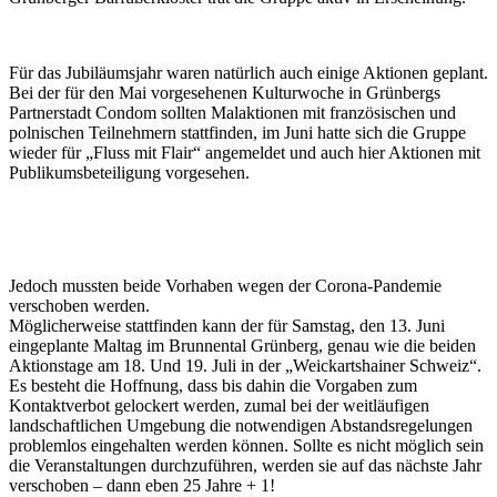
Für das Jubiläumsjahr waren natürlich auch einige Aktionen geplant.
Bei der für den Mai vorgesehenen Kulturwoche in Grünbergs
Partnerstadt Condom sollten Malaktionen mit französischen und
polnischen Teilnehmern stattfinden, im Juni hatte sich die Gruppe
wieder für „Fluss mit Flair“ angemeldet und auch hier Aktionen mit
Publikumsbeteiligung vorgesehen.
Jedoch mussten beide Vorhaben wegen der Corona-Pandemie
verschoben werden.
Möglicherweise stattfinden kann der für Samstag, den 13. Juni
eingeplante Maltag im Brunnental Grünberg, genau wie die beiden
Aktionstage am 18. Und 19. Juli in der „Weickartshainer Schweiz“.
Es besteht die Hoffnung, dass bis dahin die Vorgaben zum
Kontaktverbot gelockert werden, zumal bei der weitläufigen
landschaftlichen Umgebung die notwendigen Abstandsregelungen
problemlos eingehalten werden können. Sollte es nicht möglich sein
die Veranstaltungen durchzuführen, werden sie auf das nächste Jahr
verschoben – dann eben 25 Jahre + 1!